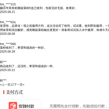
hm_****315
赐百年双有机螺旋藻粉6盒已收到，包装完好无损。效果好。
2025.08.21
hm_****k2q
发货快，品质佳！我之前服用片剂，这次活动买了粉剂，试试看。收到即刻服用，一
用抹茶粉混合酸奶，感觉螺旋藻粉融合度更好！准备再试试加入水中服用，体感今天
2025.08.08
hm_****066
藻粉收到了，希望和描述的一样好。
2025.06.28
棕***
商品收到了，还没吃，希望和描述的一样。
2025.05.21
棕***
<
上一页
1
2
下一页
>