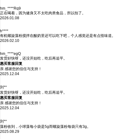
hm_****Rq9
正在喝着，因为健身又不太吃肉类食品，所以拍了。
2026.01.08
h****
有机螺旋藻粉搅拌在酸奶里还可以吃下吧，个人感觉还是有点怪味道。
2026.02.10
hm_****egQ
发货好快呀，还没开始吃，吃后再追平。
惠买客服回复
亲 感谢您的信任与支持！
2025.12.04
刘**
发货好快呀，还没开始吃，吃后再追平。
惠买客服回复
亲 感谢您的信任与支持！
2025.12.04
刘**
藻粉收到，小球藻每小袋是5g而螺旋藻粉每袋只有3g。
2025.08.29