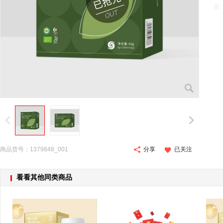
商品货号：1379848_001
分享
已关注
看看其他同类商品