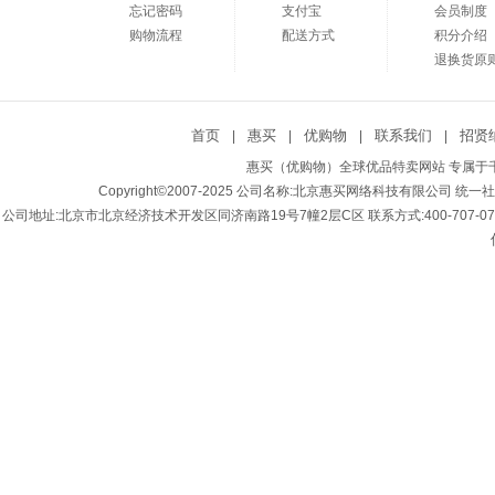
忘记密码
支付宝
会员制度
购物流程
配送方式
积分介绍
退换货原
首页
惠买
优购物
联系我们
招贤
|
|
|
|
惠买（优购物）全球优品特卖网站 专属于千
Copyright©2007-2025 公司名称:北京惠买网络科技有限公司 统一社会
公司地址:北京市北京经济技术开发区同济南路19号7幢2层C区 联系方式:400-707-0