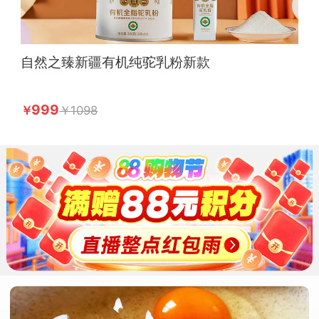
自然之臻新疆有机纯驼乳粉新款
999
1098