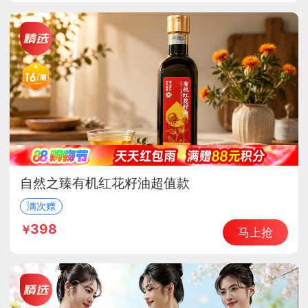
自然之臻有机红花籽油超值款
满次赠
398
马上抢