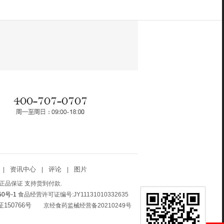
资讯中心
评论
图片
|
|
|
正品保证 支持货到付款.
50号-1
食品经营许可证编号:JY11131010332635
150766号
互联网药品
京经食药监械经营备20210249号