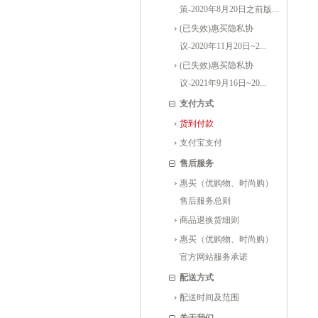
策-2020年8月20日之前版...
(已失效)惠买隐私协
议-2020年11月20日~2...
(已失效)惠买隐私协
议-2021年9月16日~20...
支付方式
货到付款
支付宝支付
售后服务
惠买（优购物、时尚购）
售后服务总则
商品退换货细则
惠买（优购物、时尚购）
官方网站服务承诺
配送方式
配送时间及范围