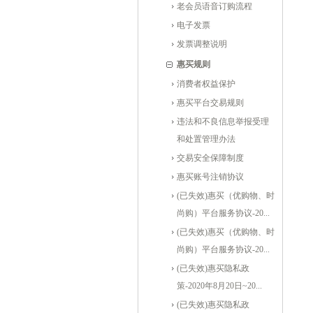
老会员语音订购流程
电子发票
发票调整说明
惠买规则
消费者权益保护
惠买平台交易规则
违法和不良信息举报受理
和处置管理办法
交易安全保障制度
惠买账号注销协议
(已失效)惠买（优购物、时
尚购）平台服务协议-20...
(已失效)惠买（优购物、时
尚购）平台服务协议-20...
(已失效)惠买隐私政
策-2020年8月20日~20...
(已失效)惠买隐私政