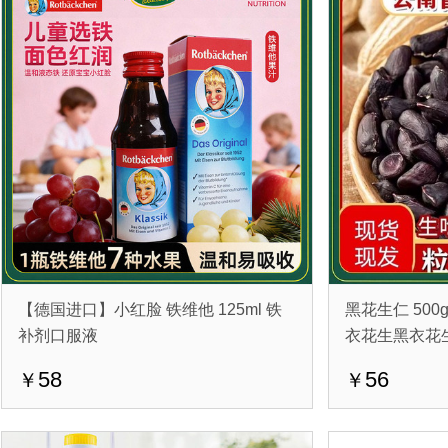
【德国进口】小红脸 铁维他 125ml 铁
黑花生仁 500
补剂口服液
衣花生黑衣花
58
56
￥
￥