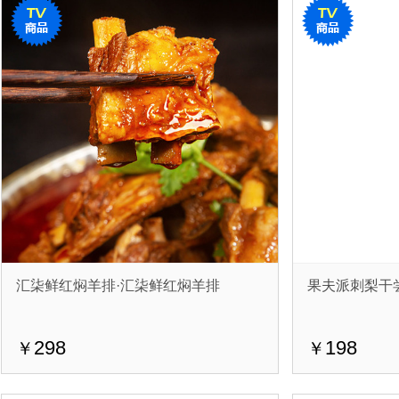
汇柒鲜红焖羊排·汇柒鲜红焖羊排
果夫派刺梨干
298
198
￥
￥