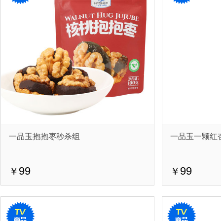
一品玉抱抱枣秒杀组
一品玉一颗红
99
99
￥
￥