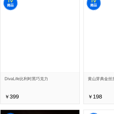
DivaLife比利时黑巧克力
黄山芽典金丝
399
198
￥
￥