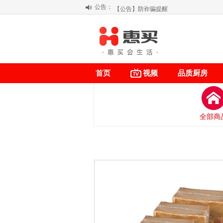
公告：
【公告】防诈骗提醒
【积分调整公告】
阳春三月 惠买带你感受第一颗黄果柑的
关于假冒我公司“惠买小程序“的声明
首页
视频
品质厨房
全部商