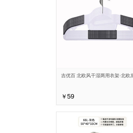
吉优百 北欧风干湿两用衣架·北欧
59
￥