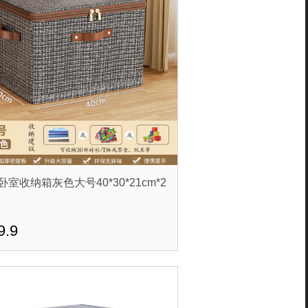
卧室收纳箱灰色大号40*30*21cm*2
9.9