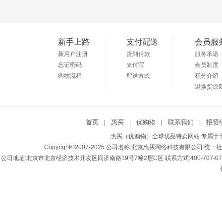
新手上路
支付配送
会员服
新用户注册
货到付款
服务承诺
忘记密码
支付宝
会员制度
购物流程
配送方式
积分介绍
退换货原
首页
惠买
优购物
联系我们
招贤
|
|
|
|
惠买（优购物）全球优品特卖网站 专属于千
Copyright©2007-2025 公司名称:北京惠买网络科技有限公司 统一社会
公司地址:北京市北京经济技术开发区同济南路19号7幢2层C区 联系方式:400-707-0