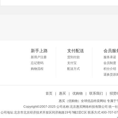
新手上路
支付配送
会员服
新用户注册
货到付款
服务承诺
忘记密码
支付宝
会员制度
购物流程
配送方式
积分介绍
退换货原
首页
惠买
优购物
联系我们
招贤
|
|
|
|
惠买（优购物）全球优品特卖网站 专属于千
Copyright©2007-2025 公司名称:北京惠买网络科技有限公司 统一社会
公司地址:北京市北京经济技术开发区同济南路19号7幢2层C区 联系方式:400-707-0