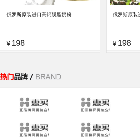
俄罗斯原装进口高钙脱脂奶粉
俄罗斯原装
198
198
¥
¥
品牌：
绥城天明
查看评论
品牌：
绥城天明