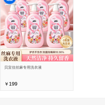
贝宜佳丝麻专用洗衣液
199
￥