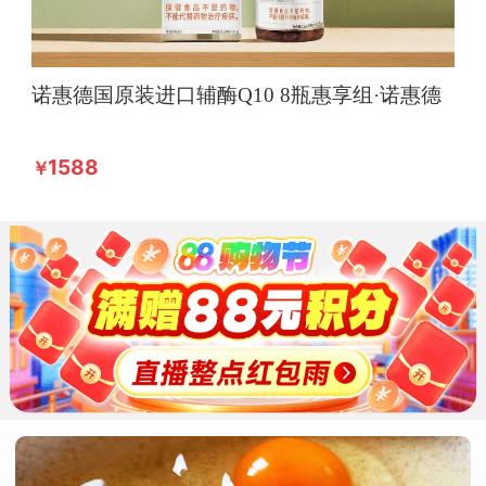
诺惠德国原装进口辅酶Q10 8瓶惠享组·诺惠德
国原装进口辅酶Q10
1588