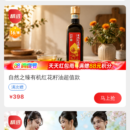
自然之臻有机红花籽油超值款
满次赠
398
马上抢