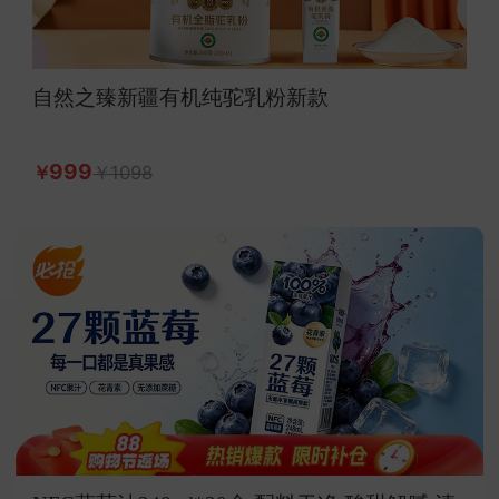
自然之臻新疆有机纯驼乳粉新款
999
1098