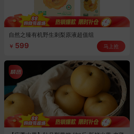
自然之臻有机野生刺梨原液超值组
599
马上抢
￥