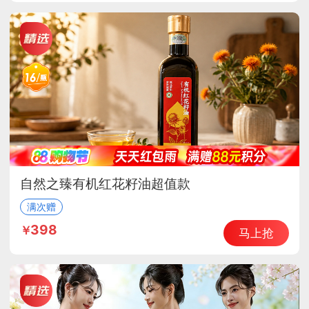
自然之臻有机红花籽油超值款
满次赠
398
马上抢