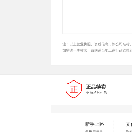
注：以上营业执照、资质信息，除公司名称
如需进一步核实，请联系当地工商行政管理
新手上路
支
新用户注册
货