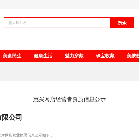
清新甘甜
美食民生
健康生活
魅力穿戴
珠宝收藏
美肤
惠买网店经营者资质信息公示
有限公司
求对网店营业执照信息公示如下：