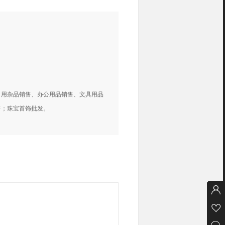
日用杂品销售、办公用品销售、文具用品
所有商品分类
售；珠宝首饰批发。