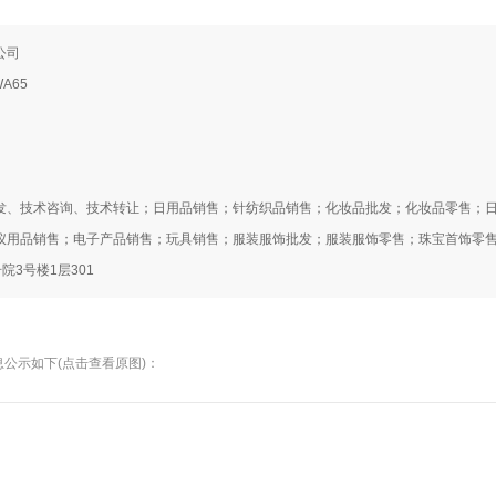
公司
A65
发、技术咨询、技术转让；日用品销售；针纺织品销售；化妆品批发；化妆品零售；
仪用品销售；电子产品销售；玩具销售；服装服饰批发；服装服饰零售；珠宝首饰零
院3号楼1层301
公示如下(点击查看原图)：