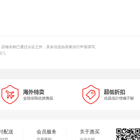
、店铺名称已通过认证之外，其余信息由卖家自行申报填写。
部门。
付配送
会员服务
关于惠买
到付款
交易规则
企业介绍