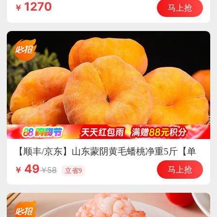
惠德国原装进口辅酶Q10
1270
马上抢
￥
【顺丰/京东】山东蒙阴黄毛蟠桃净重5斤【单
果150g+】香甜多汁 皮薄核小
49
马上抢
58
￥
立省9