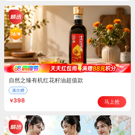
自然之臻有机红花籽油超值款
满次赠
398
马上抢