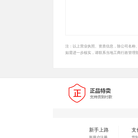
注：以上营业执照、资质信息，除公司名称
如需进一步核实，请联系当地工商行政管理
新手上路
支
新用户注册
货