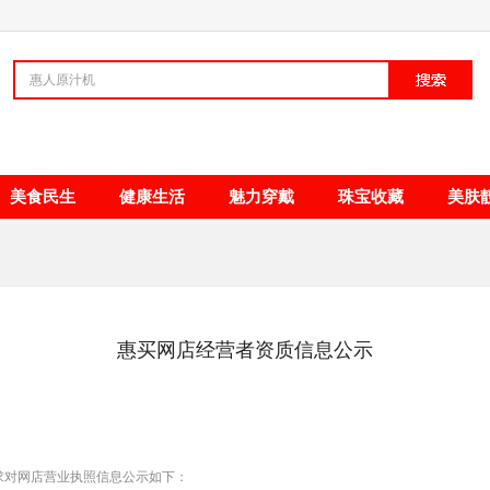
清新甘甜
美食民生
健康生活
魅力穿戴
珠宝收藏
美肤
惠买网店经营者资质信息公示
求对网店营业执照信息公示如下：