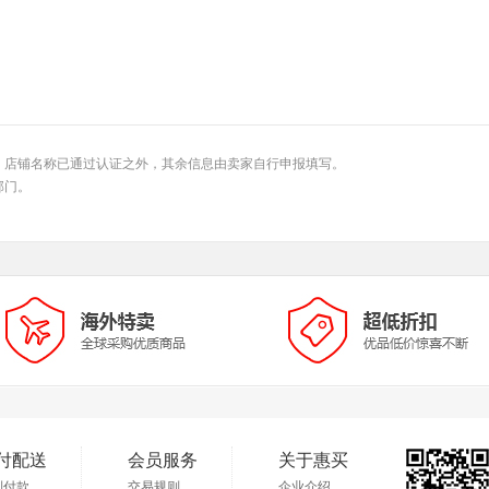
、店铺名称已通过认证之外，其余信息由卖家自行申报填写。
部门。
付配送
会员服务
关于惠买
到付款
交易规则
企业介绍