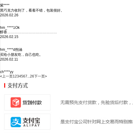
紫****
黑巧克力收到了，看着不错，包装很好。
2026.02.26
hm_****1Ok
醇香……………………………………
2026.02.15
hm_****d煦涵
买给小朋友吃，自己也吃。
2026.02.11
ch****yy
<
上一页
1
2
3
4
5
6
7
...
26
下一页
>