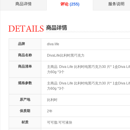
商品详情
服务说明
评论
(255)
品牌
diva life
商品名称
DivaLife比利时黑巧克力
商品清单
主商品: Diva Life 比利时纯黑巧克力30 片* 1盒Div
力60g *3个
规格参数
主商品: Diva Life 比利时纯黑巧克力30 片* 1盒Div
力60g *3个
原产地
比利时
保质期
2年
材质
可可脂.可可液块