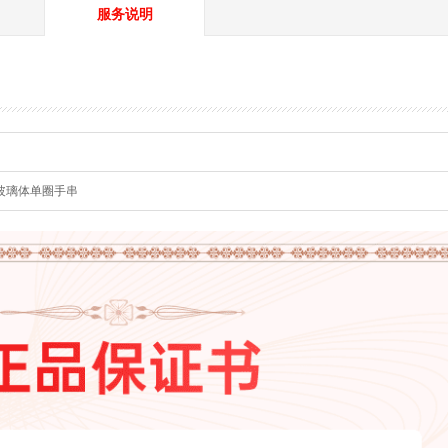
服务说明
玻璃体单圈手串