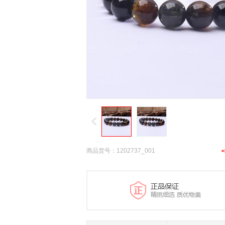
商品货号：1202737_001