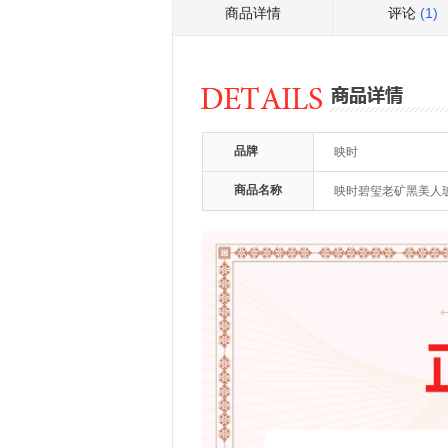
商品详情
评论
(1)
品牌
映时
商品名称
映时碧玺老矿黑美人