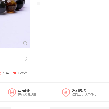
分享
已关注