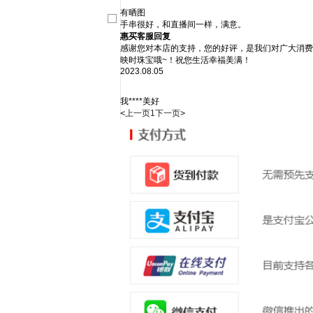
有晒图
手串很好，和直播间一样，满意。
惠买客服回复
感谢您对本店的支持，您的好评，是我们对广大消费
映时珠宝哦~！祝您生活幸福美满！
2023.08.05
我****美好
<
上一页
1
下一页
>