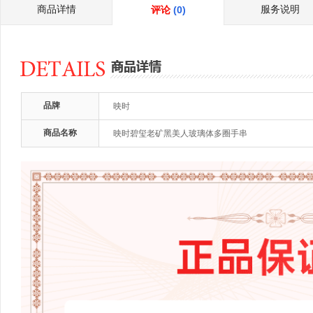
商品详情
服务说明
评论
(0)
品牌
映时
商品名称
映时碧玺老矿黑美人玻璃体多圈手串