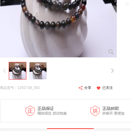
商品货号：1202738_001
分享
已关注