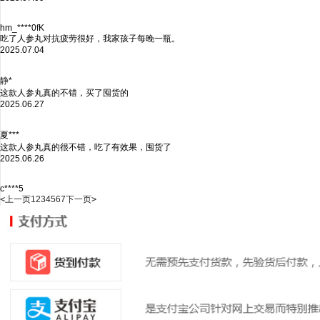
hm_****0fK
吃了人参丸对抗疲劳很好，我家孩子每晚一瓶。
2025.07.04
静*
这款人参丸真的不错，买了囤货的
2025.06.27
夏***
这款人参丸真的很不错，吃了有效果，囤货了
2025.06.26
c****5
<
上一页
1
2
3
4
5
6
7
下一页
>