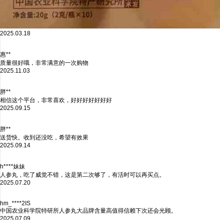
2025.03.18
惠**
质量很好哦，非常满意的一次购物
2025.11.03
胖**
相信这个平台，非常喜欢，好好好好好好好
2025.09.15
胖**
送货快。收到还没吃，希望有效果
2025.09.14
h****妹妹
人参丸，吃了威觉不错，这是第二次够了，有活时可以再买点。
2025.07.20
hm_****2IS
中国农业科学院特研所人参丸大品牌含量高值得信赖下次还会光顾。
2025.07.09