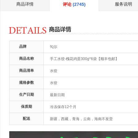
商品详情
服务说明
评论
(2745)
品牌
勼尔
商品名称
手工水饺-槐花鸡蛋300g*6袋【顺丰包邮】
商品清单
水饺
规格参数
水饺
生产日期
最新日期
保质期
冷冻保存12个月
配送
新疆，西藏，青海，云南，海南不发货