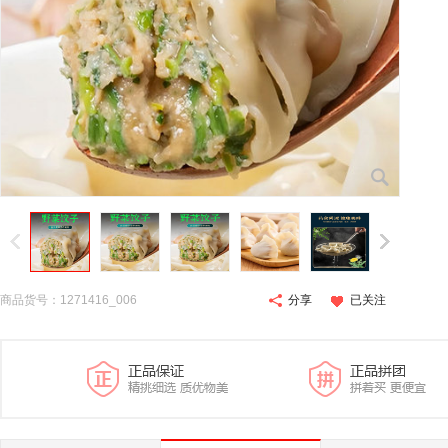
商品货号：1271416_006
分享
已关注