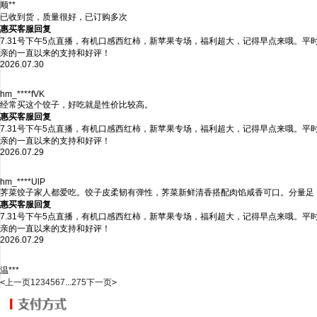
顺**
已收到货，质量很好，已订购多次
惠买客服回复
7.31号下午5点直播，有机口感西红柿，新苹果专场，福利超大，记得早点来哦。
亲的一直以来的支持和好评！
2026.07.30
hm_****fVK
经常买这个饺子，好吃就是性价比较高。
惠买客服回复
7.31号下午5点直播，有机口感西红柿，新苹果专场，福利超大，记得早点来哦。
亲的一直以来的支持和好评！
2026.07.29
hm_****UlP
荠菜饺子家人都爱吃。饺子皮柔韧有弹性，荠菜新鲜清香搭配肉馅咸香可口。分量足
惠买客服回复
7.31号下午5点直播，有机口感西红柿，新苹果专场，福利超大，记得早点来哦。
亲的一直以来的支持和好评！
2026.07.29
温***
<
上一页
1
2
3
4
5
6
7
...
275
下一页
>