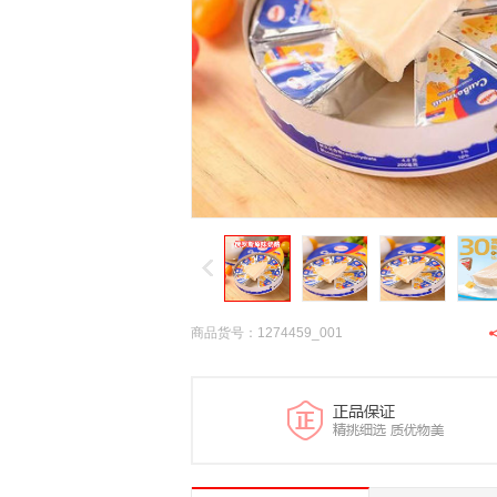
商品货号：1274459_001