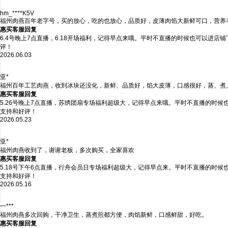
hm_****K5V
福州肉燕百年老字号，买的放心，吃的也放心，品质好，皮薄肉馅大新鲜可口，营养
惠买客服回复
6.4号晚上7点直播，6.18开场福利，记得早点来哦。平时不直播的时候也可以进
评！
2026.06.03
亚*
福州百年工艺肉燕，收到冰块还没化，新鲜、品质好，馅大皮薄，口感很好，蒸、煮
惠买客服回复
5.26号晚上7点直播，苏绣团扇专场福利超级大，记得早点来哦。平时不直播的时
支持和好评！
2026.05.23
亚*
福州肉燕收到了，谢谢老板，多次购买，全家喜欢
惠买客服回复
5.18号下午6点直播，行舟会员日专场福利超级大，记得早点来。平时不直播的时
支持和好评！
2026.05.16
一***
福州肉燕多次回购，干净卫生，蒸煮煎都方便，肉馅新鲜，口感鲜甜，好吃。
惠买客服回复