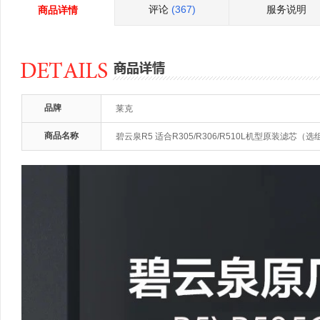
评论
(367)
服务说明
商品详情
品牌
莱克
商品名称
碧云泉R5 适合R305/R306/R510L机型原装滤芯（