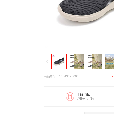
商品货号：1354337_003