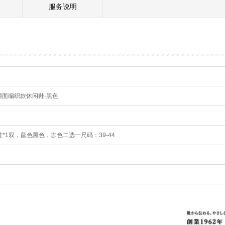
服务说明
士网面编织款休闲鞋·黑色
鞋*1双，颜色黑色，咖色二选一尺码：39-44