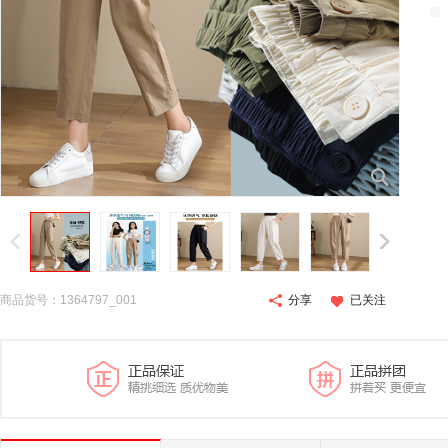
商品货号：1364797_001
分享
已关注