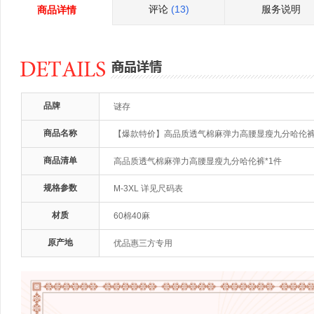
评论
(13)
服务说明
商品详情
品牌
谜存
商品名称
【爆款特价】高品质透气棉麻弹力高腰显瘦九分哈伦裤
商品清单
高品质透气棉麻弹力高腰显瘦九分哈伦裤*1件
规格参数
M-3XL 详见尺码表
材质
60棉40麻
原产地
优品惠三方专用