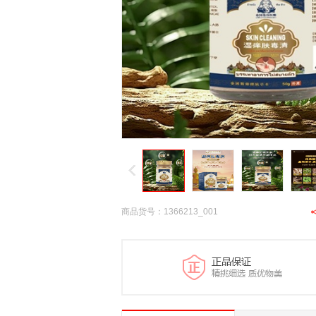
商品货号：1366213_001