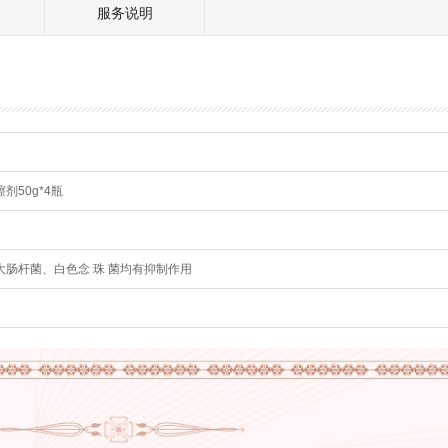
服务说明
剂50g*4瓶
肠杆菌、白色念 珠 菌均有抑制作用