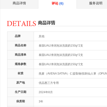
商品详情
服务说明
评论
(6)
品牌
其他
商品名称
泰国UAU净润泡沫洗面奶150g*2支
商品清单
泰国UAU净润泡沫洗面奶150g*2支
规格参数
泰国UAU净润泡沫洗面奶150g*2支
材质
燕麦（AVENA SATIVA）仁提取物/扭刺仙人掌（OPUN
原产地
优品惠三方专用
生产日期
2024年8月
保质期
3年