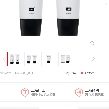
商品货号：1376595_001
分享
已关注