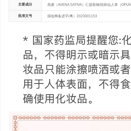
主要成分
燕麦（AVENA SATIVA）仁提取物/扭刺仙人掌（OPUN
批准文号
国妆网备进字(粤）2023001153