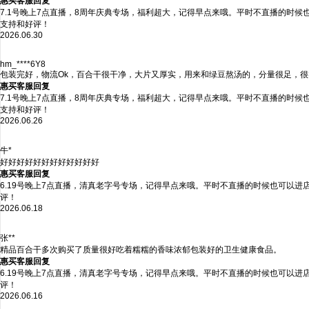
惠买客服回复
7.1号晚上7点直播，8周年庆典专场，福利超大，记得早点来哦。平时不直播的时
支持和好评！
2026.06.30
hm_****6Y8
包装完好，物流Ok，百合干很干净，大片又厚实，用来和绿豆熬汤的，分量很足，
惠买客服回复
7.1号晚上7点直播，8周年庆典专场，福利超大，记得早点来哦。平时不直播的时
支持和好评！
2026.06.26
牛*
好好好好好好好好好好好好
惠买客服回复
6.19号晚上7点直播，清真老字号专场，记得早点来哦。平时不直播的时候也可以
评！
2026.06.18
张**
精品百合干多次购买了质量很好吃着糯糯的香味浓郁包装好的卫生健康食品。
惠买客服回复
6.19号晚上7点直播，清真老字号专场，记得早点来哦。平时不直播的时候也可以
评！
2026.06.16