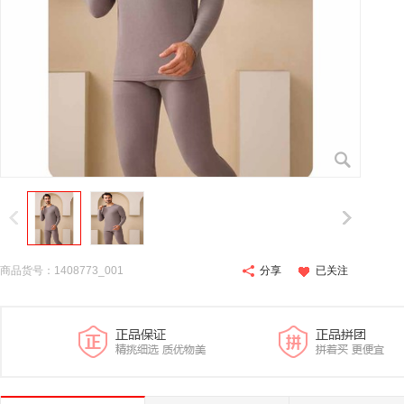
商品货号：1408773_001
分享
已关注