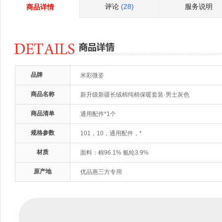
评论
(28)
服务说明
商品详情
品牌
米彩微姿
商品名称
新升级新疆长绒棉纯棉保暖套装·男士灰色
商品清单
通用配件*1个
规格参数
101，10，通用配件，*
材质
面料：棉96.1% 氨纶3.9%
原产地
优品惠三方专用