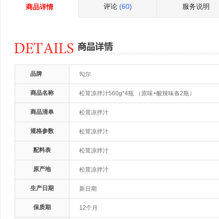
评论
(60)
服务说明
商品详情
品牌
勼尔
商品名称
松茸凉拌汁560g*4瓶 （原味+酸辣味各2瓶）
商品清单
松茸凉拌汁
规格参数
松茸凉拌汁
配料表
松茸凉拌汁
原产地
松茸凉拌汁
生产日期
新日期
保质期
12个月