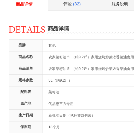
评论
(32)
服务说明
商品详情
品牌
其他
商品名称
农家菜籽油 5L（约9.2斤）家用烧烤炒菜浓香菜油食
商品清单
农家菜籽油 5L（约9.2斤）家用烧烤炒菜浓香菜油食
规格参数
5L（约9.2斤）
配料表
菜籽油
原产地
优品惠三方专用
生产日期
新批次日期（见标签或包装）
保质期
18个月