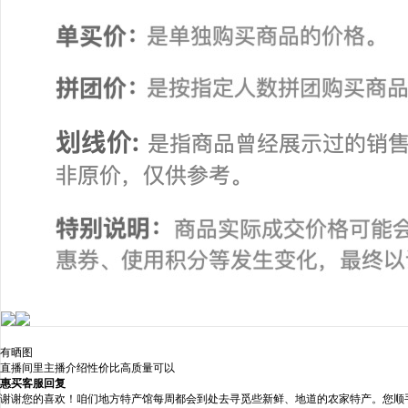
有晒图
直播间里主播介绍性价比高质量可以
惠买客服回复
谢谢您的喜欢！咱们地方特产馆每周都会到处去寻觅些新鲜、地道的农家特产。您顺