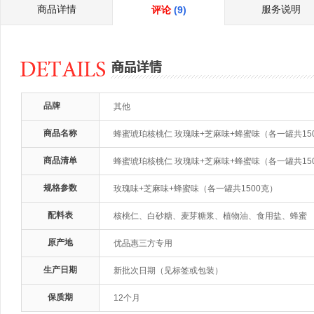
商品详情
服务说明
评论
(9)
品牌
其他
商品名称
蜂蜜琥珀核桃仁 玫瑰味+芝麻味+蜂蜜味（各一罐共15
商品清单
蜂蜜琥珀核桃仁 玫瑰味+芝麻味+蜂蜜味（各一罐共15
规格参数
玫瑰味+芝麻味+蜂蜜味（各一罐共1500克）
配料表
核桃仁、白砂糖、麦芽糖浆、植物油、食用盐、蜂蜜
原产地
优品惠三方专用
生产日期
新批次日期（见标签或包装）
保质期
12个月