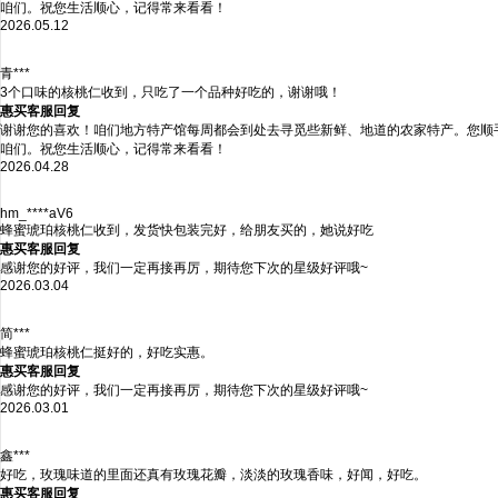
咱们。祝您生活顺心，记得常来看看！
2026.05.12
青***
3个口味的核桃仁收到，只吃了一个品种好吃的，谢谢哦！
惠买客服回复
谢谢您的喜欢！咱们地方特产馆每周都会到处去寻觅些新鲜、地道的农家特产。您顺
咱们。祝您生活顺心，记得常来看看！
2026.04.28
hm_****aV6
蜂蜜琥珀核桃仁收到，发货快包装完好，给朋友买的，她说好吃
惠买客服回复
感谢您的好评，我们一定再接再厉，期待您下次的星级好评哦~
2026.03.04
简***
蜂蜜琥珀核桃仁挺好的，好吃实惠。
惠买客服回复
感谢您的好评，我们一定再接再厉，期待您下次的星级好评哦~
2026.03.01
鑫***
好吃，玫瑰味道的里面还真有玫瑰花瓣，淡淡的玫瑰香味，好闻，好吃。
惠买客服回复