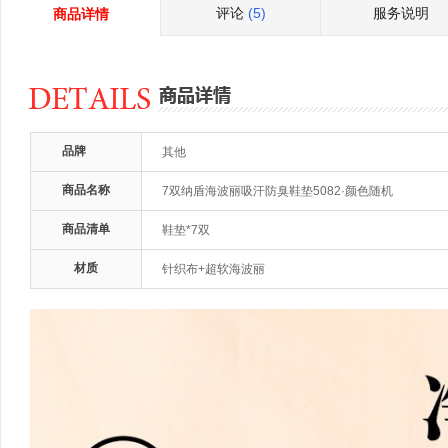
评论
(5)
服务说明
商品详情
品牌
其他
商品名称
7双纳盾海波丽吸汗防臭鞋垫5082·颜色随机
商品清单
鞋垫*7双
材质
针织布+超软海波丽