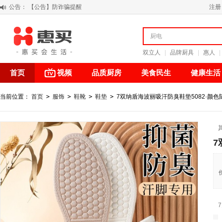
公告：
【积分调整公告】
注册
阳春三月 惠买带你感受第一颗黄果柑的清新甘甜
关于假冒我公司“惠买小程序“的声明
【公告】防诈骗提醒
双立人
|
品牌厨具
|
惠人
|
首页
视频
品质厨房
美食民生
健康生活
当前位置：
首页
>
服饰
>
鞋靴
>
鞋垫
>
7双纳盾海波丽吸汗防臭鞋垫5082·颜色
7