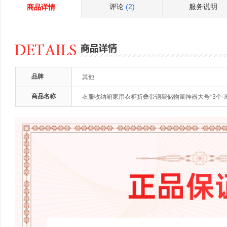
评论
(2)
服务说明
商品详情
品牌
其他
商品名称
衣服收纳箱家用衣柜折叠带钢架储物筐神器大号*3个·米色带