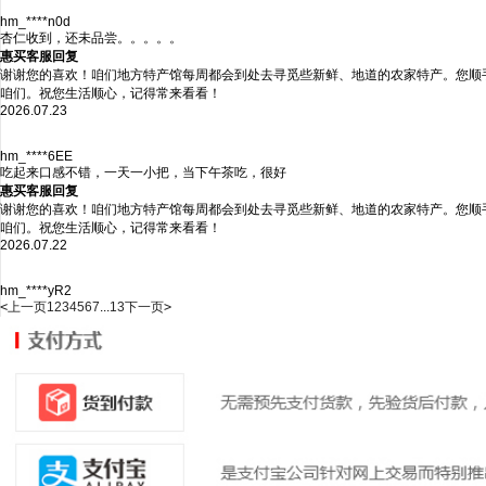
hm_****n0d
杏仁收到，还未品尝。。。。。
惠买客服回复
谢谢您的喜欢！咱们地方特产馆每周都会到处去寻觅些新鲜、地道的农家特产。您顺
咱们。祝您生活顺心，记得常来看看！
2026.07.23
hm_****6EE
吃起来口感不错，一天一小把，当下午茶吃，很好
惠买客服回复
谢谢您的喜欢！咱们地方特产馆每周都会到处去寻觅些新鲜、地道的农家特产。您顺
咱们。祝您生活顺心，记得常来看看！
2026.07.22
hm_****yR2
<
上一页
1
2
3
4
5
6
7
...
13
下一页
>