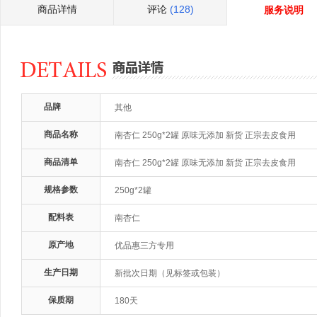
商品详情
评论
(128)
服务说明
品牌
其他
商品名称
南杏仁 250g*2罐 原味无添加 新货 正宗去皮食用
商品清单
南杏仁 250g*2罐 原味无添加 新货 正宗去皮食用
规格参数
250g*2罐
配料表
南杏仁
原产地
优品惠三方专用
生产日期
新批次日期（见标签或包装）
保质期
180天