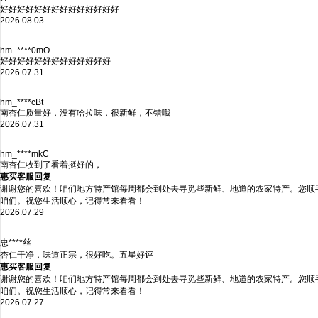
好好好好好好好好好好好好好好
2026.08.03
hm_****0mO
好好好好好好好好好好好好好
2026.07.31
hm_****cBt
南杏仁质量好，没有哈拉味，很新鲜，不错哦
2026.07.31
hm_****mkC
南杏仁收到了看着挺好的，
惠买客服回复
谢谢您的喜欢！咱们地方特产馆每周都会到处去寻觅些新鲜、地道的农家特产。您顺
咱们。祝您生活顺心，记得常来看看！
2026.07.29
忠****丝
杏仁干净，味道正宗，很好吃。五星好评
惠买客服回复
谢谢您的喜欢！咱们地方特产馆每周都会到处去寻觅些新鲜、地道的农家特产。您顺
咱们。祝您生活顺心，记得常来看看！
2026.07.27