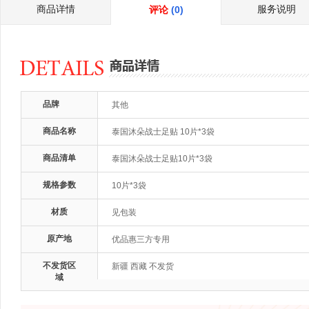
商品详情
服务说明
评论
(0)
品牌
其他
商品名称
泰国沐朵战士足贴 10片*3袋
商品清单
泰国沐朵战士足贴10片*3袋
规格参数
10片*3袋
材质
见包装
原产地
优品惠三方专用
不发货区
新疆 西藏 不发货
域