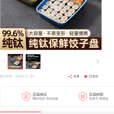
商品货号：1432173_001
分享
已关注