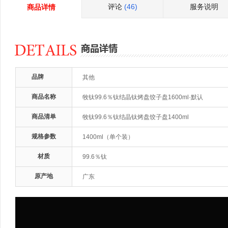
评论
(46)
服务说明
商品详情
品牌
其他
商品名称
牧钛99.6％钛结晶钛烤盘饺子盘1600ml·默认
商品清单
牧钛99.6％钛结晶钛烤盘饺子盘1400ml
规格参数
1400ml（单个装）
材质
99.6％钛
原产地
广东