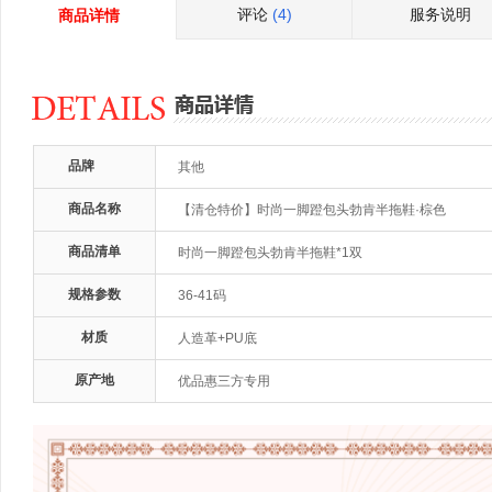
评论
(4)
服务说明
商品详情
品牌
其他
商品名称
【清仓特价】时尚一脚蹬包头勃肯半拖鞋·棕色
商品清单
时尚一脚蹬包头勃肯半拖鞋*1双
规格参数
36-41码
材质
人造革+PU底
原产地
优品惠三方专用