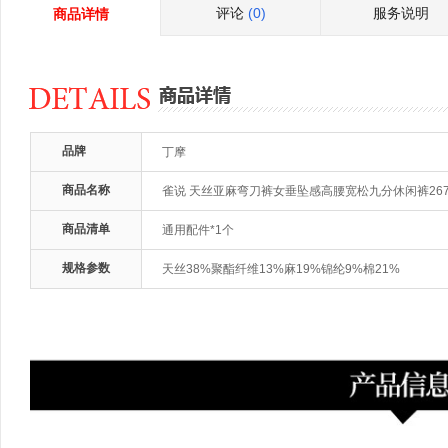
评论
(0)
服务说明
商品详情
品牌
丁摩
商品名称
雀说 天丝亚麻弯刀裤女垂坠感高腰宽松九分休闲裤267
商品清单
通用配件*1个
规格参数
天丝38%聚酯纤维13%麻19%锦纶9%棉21%