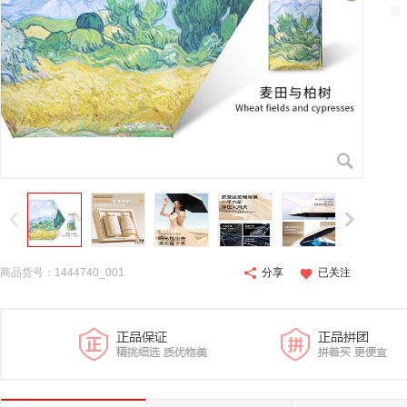
商品货号：1444740_001
分享
已关注