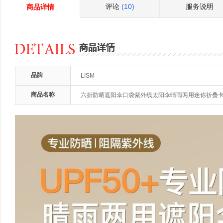
评论
(10)
服务说明
商品详情
品牌
LISM
商品名称
六折防晒遮阳伞口袋紫外线太阳伞晴雨两用迷你折叠卡