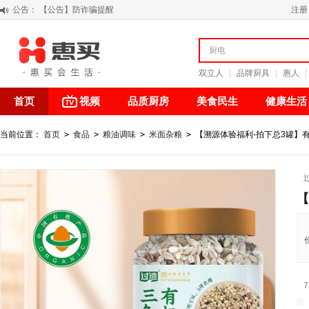
公告：
【公告】防诈骗提醒
注册
【积分调整公告】
阳春三月 惠买带你感受第一颗黄果柑的清新甘甜
关于假冒我公司“惠买小程序“的声明
双立人
|
品牌厨具
|
惠人
|
首页
视频
品质厨房
美食民生
健康生活
当前位置：
首页
>
食品
>
粮油调味
>
米面杂粮
>
【溯源体验福利-拍下总3罐】有机
【