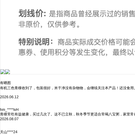
有晒图
有机三色青稞收到了，包装很好，米干净没有杂物物，会继续关注本产品！还没食用
2026.06.12
hm_****IvH
青稞常吃有益健康，买过几次了。这不已立秋，秋冬季节更适合常喝八宝粥，家里常
2026.08.07
天山****24