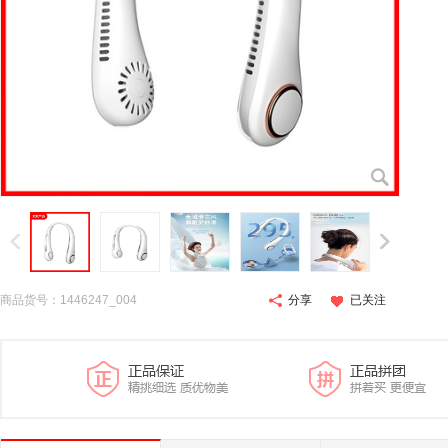
商品货号：1446247_004
分享
已关注