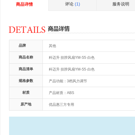
评论
(1)
服务说明
商品详情
品牌
其他
商品名称
科迈升 挂脖风扇YM-S5·白色
商品清单
科迈升 挂脖风扇YM-S5·白色
规格参数
产品功能：3档风力调节
材质
产品材质：ABS
原产地
优品惠三方专用