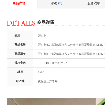
评论
(3)
服务说明
商品详情
品牌
匠心制
商品名称
匠心制5.0踩屎感厚底包头外穿洞洞鞋夏季外穿·LTSM
商品清单
匠心制5.0踩屎感厚底包头外穿洞洞鞋夏季外穿·LTSM
规格参数
101，10，通用配件，*
材质
eva*
原产地
优品惠三方专用