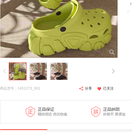
商品货号：1451273_001
分享
已关注