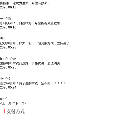
回购的，这次力度大，希望有效果。
2026.06.13
一****猫
咖啡收到了，口感很好，希望能有减重效果
2026.06.10
天*
已收到咖啡，好大一箱，一包真的好大，太实惠了
2026.05.28
hm****心gx
生酮咖啡拿铁品质好，价格优惠，超值购买
2026.05.25
小****9
喜欢喝咖啡！買了生酮拿鉄一定不錯！！！！！！
2026.05.24
匆***
<
上一页
1
2
下一页
>