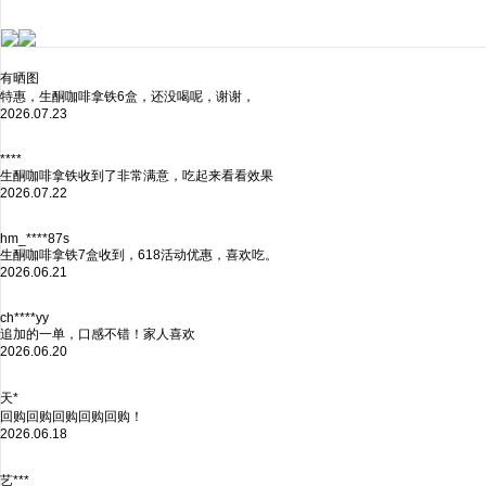
有晒图
特惠，生酮咖啡拿铁6盒，还没喝呢，谢谢，
2026.07.23
****
生酮咖啡拿铁收到了非常满意，吃起来看看效果
2026.07.22
hm_****87s
生酮咖啡拿铁7盒收到，618活动优惠，喜欢吃。
2026.06.21
ch****yy
追加的一单，口感不错！家人喜欢
2026.06.20
天*
回购回购回购回购回购！
2026.06.18
艺***