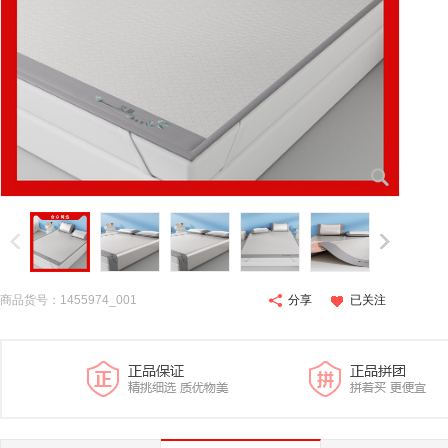
商品货号：1455974_001
分享
已关注