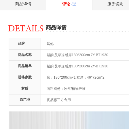
商品详情
服务说明
评论
(1)
品牌
其他
商品名称
紫韵 艾草凉感席180*200cm ZY-BT1930
商品清单
紫韵 艾草凉感席180*200cm ZY-BT1930
规格参数
席：180*200cm×1 枕席：46*72cm*2
材质
面料成份：冰丝/植物纤维
原产地
优品惠三方专用