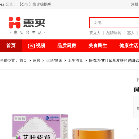
公告：
【积分调整公告】
注册
阳春三月 惠买带你感受第一颗黄果柑的清新甘甜
关于假冒我公司“惠买小程序“的声明
【公告】防诈骗提醒
双立人
|
品牌厨具
|
惠人
|
首页
视频
品质厨房
美食民生
健康生活
当前位置：
首页
>
家居
>
运动/健康
>
卫生消毒
>
侗依坊·艾叶紫草皮肤抑 菌膏20
侗