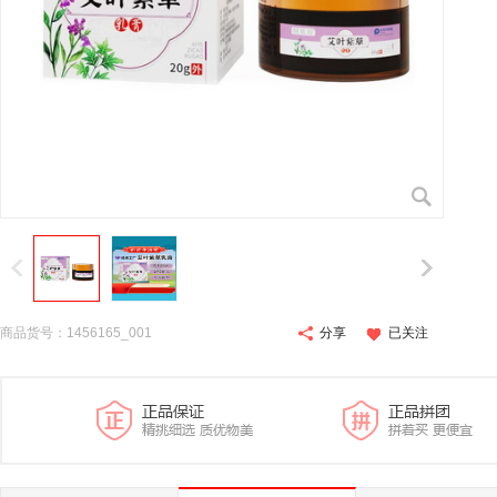
商品货号：1456165_001
分享
已关注