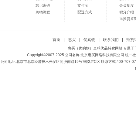
忘记密码
支付宝
会员制度
购物流程
配送方式
积分介绍
退换货原
首页
惠买
优购物
联系我们
招贤
|
|
|
|
惠买（优购物）全球优品特卖网站 专属于千
Copyright©2007-2025 公司名称:北京惠买网络科技有限公司 统一社会
公司地址:北京市北京经济技术开发区同济南路19号7幢2层C区 联系方式:400-707-0