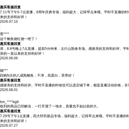
惠买客服回复
7.11号下午5-7点直播，8周年庆典专场，福利超大，记得早点来哦。平时不直播
来的支持和好评！
2026.07.10
萱****
这个鲍鱼烧红烧一绝了！
惠买客服回复
亲，8.8号晚上7点直播，提前5分钟来，太行山熟食专场。感谢亲的支持和好评。
亲的一直以来的支持和好评！
2026.08.06
锡***
回购N次的八成熟鲍鱼，干净，高蛋白，营养好！
惠买客服回复
感谢亲的支持和好评。平时不直播的时候也可以进店铺下单，都是直播活动价格，非
2026.08.01
hm_****bg8
收到的商品已经解冻，一打开溜了一地水，质量也不如以前的大。
惠买客服回复
7.29号下午1点直播，四大怀药新品专场，福利超大，记得早点来哦。平时不直播
来的支持和好评！
2026.07.27