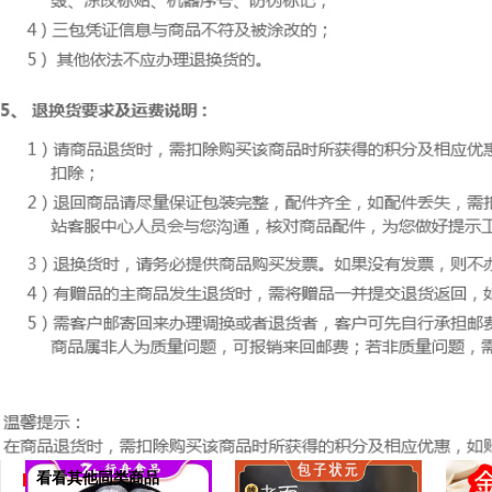
看看其他同类商品