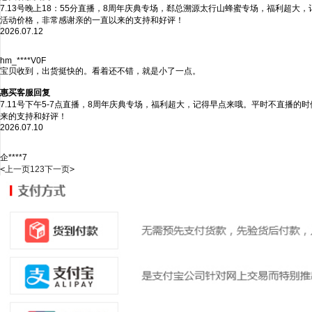
7.13号晚上18：55分直播，8周年庆典专场，郄总溯源太行山蜂蜜专场，福利超
活动价格，非常感谢亲的一直以来的支持和好评！
2026.07.12
hm_****V0F
宝贝收到，出货挺快的。看着还不错，就是小了一点。
惠买客服回复
7.11号下午5-7点直播，8周年庆典专场，福利超大，记得早点来哦。平时不直播
来的支持和好评！
2026.07.10
企****7
<
上一页
1
2
3
下一页
>