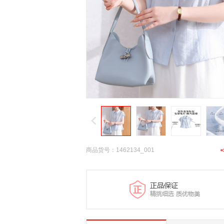
商品货号：1462134_001